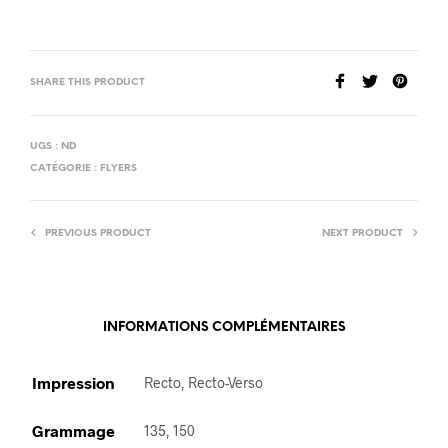
SHARE THIS PRODUCT
UGS :
ND
CATÉGORIE :
FLYERS
PREVIOUS PRODUCT
NEXT PRODUCT
INFORMATIONS COMPLÉMENTAIRES
Impression
Recto, Recto-Verso
Grammage
135, 150